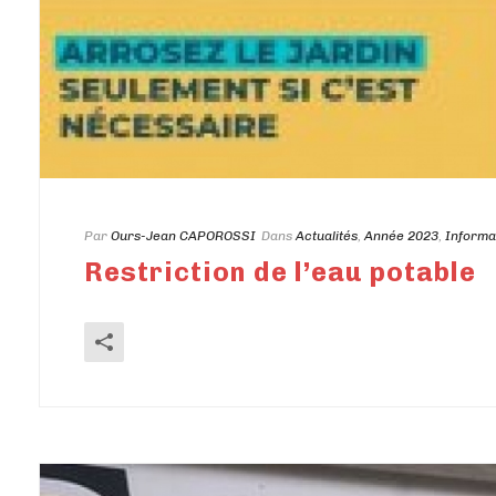
Par
Ours-Jean CAPOROSSI
Dans
Actualités
,
Année 2023
,
Informa
Restriction de l’eau potable