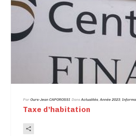
Par
Ours-Jean CAPOROSSI
Dans
Actualités
,
Année 2023
,
Informa
Taxe d’habitation