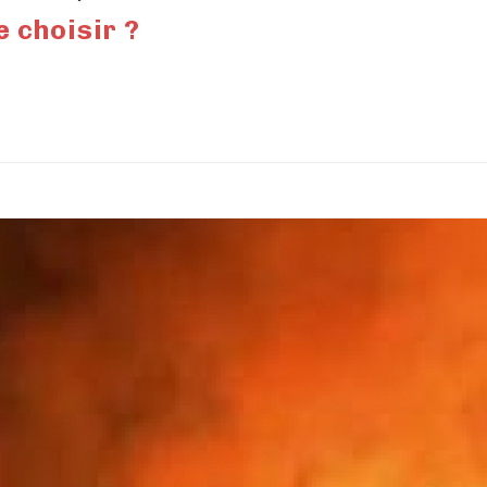
 choisir ?