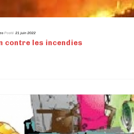
es
Posté
21 juin 2022
 contre les incendies