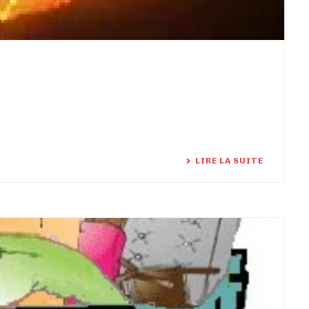
LIRE LA SUITE