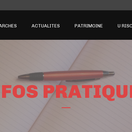
ARCHES
ACTUALITES
PATRIMOINE
U RIS
NFOS PRATIQU