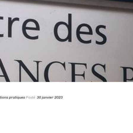
tions pratiques
Posté
30 janvier 2023