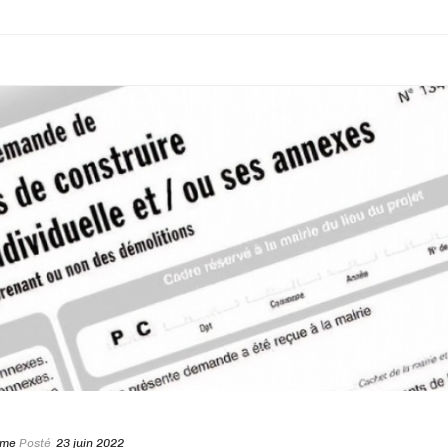
sme
Posté
23 juin 2022