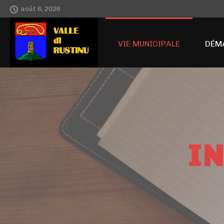
août 6, 2026
ACCUEIL
VIE MUNICIPALE
DÉM
I