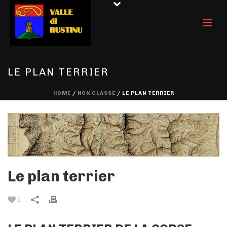
LE PLAN TERRIER
HOME
/
NON CLASSÉ
/ LE PLAN TERRIER
Le plan terrier
0