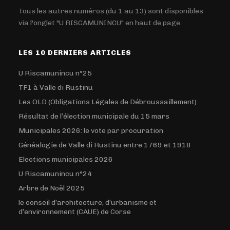
Tous les autres numéros (du 1 au 13) sont disponibles
via l'onglet "U RISCAMUNINCU" en haut de page.
LES 10 DERNIERS ARTICLES
U Riscamunincu n°25
TF1 à Valle di Rustinu
Les OLD (Obligations Légales de Débroussaillement)
Résultat de l’élection municipale du 15 mars
Municipales 2026: le vote par procuration
Généalogie de Valle di Rustinu entre 1769 et 1918
Elections municipales 2026
U Riscamunincu n°24
Arbre de Noël 2025
le conseil d’architecture, d’urbanisme et
d’environnement (CAUE) de Corse