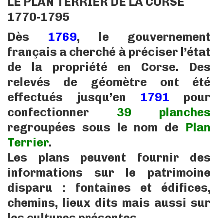
LE PLAN TERRIER DE LA CORSE
1770-1795
Dès
1769
, le gouvernement
français a cherché à préciser l’état
de la propriété en Corse. Des
relevés de géomètre ont été
effectués jusqu’en
1791
pour
confectionner
39 planches
regroupées sous le nom de
Plan
Terrier
.
Les plans peuvent fournir des
informations sur le patrimoine
disparu : fontaines et édifices,
chemins, lieux dits mais aussi sur
les cultures présentes.