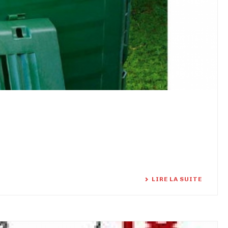
LIRE LA SUITE