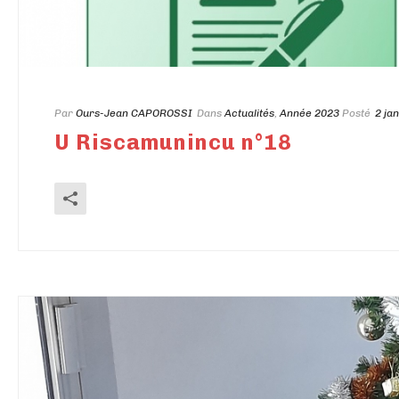
Par
Ours-Jean CAPOROSSI
Dans
Actualités
,
Année 2023
Posté
2 ja
U Riscamunincu n°18