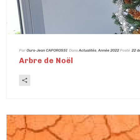
Par
Ours-Jean CAPOROSSI
Dans
Actualités
,
Année 2022
Posté
22 d
Arbre de Noël