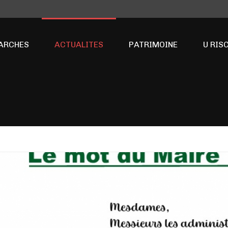
ARCHES
ACTUALITES
PATRIMOINE
U RIS