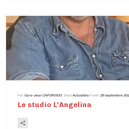
Par
Ours-Jean CAPOROSSI
Dans
Actualités
Posté
29 septembre 20
Le studio L’Angelina