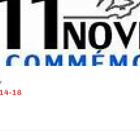
2
 14-18