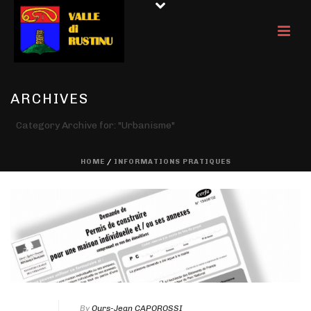
ARCHIVES
Category Archive for: "Urbanisme"
HOME
/
INFORMATIONS PRATIQUES
By
Ours-Jean CAPOROSSI