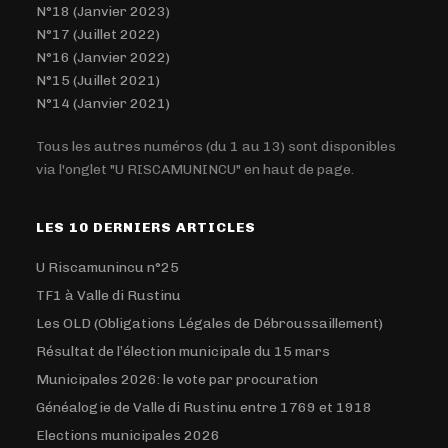
N°18 (Janvier 2023)
N°17 (Juillet 2022)
N°16 (Janvier 2022)
N°15 (Juillet 2021)
N°14 (Janvier 2021)
Tous les autres numéros (du 1 au 13) sont disponibles
via l'onglet "U RISCAMUNINCU" en haut de page.
LES 10 DERNIERS ARTICLES
U Riscamunincu n°25
TF1 à Valle di Rustinu
Les OLD (Obligations Légales de Débroussaillement)
Résultat de l’élection municipale du 15 mars
Municipales 2026: le vote par procuration
Généalogie de Valle di Rustinu entre 1769 et 1918
Elections municipales 2026