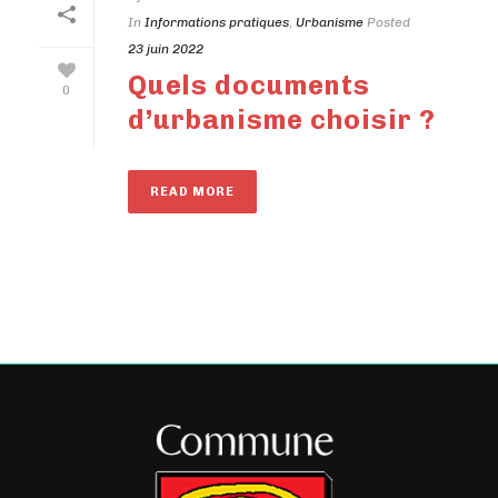
In
Informations pratiques
,
Urbanisme
Posted
23 juin 2022
Quels documents
0
d’urbanisme choisir ?
READ MORE