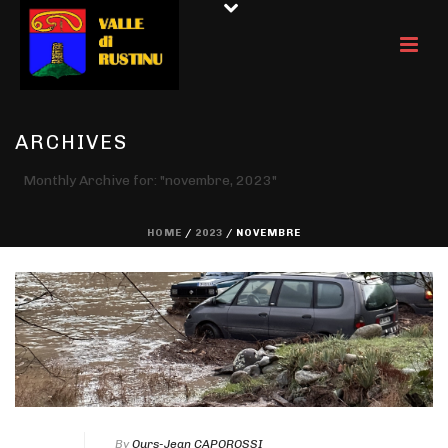
ARCHIVES
Monthly Archive for: "novembre, 2023"
HOME
/
2023
/ NOVEMBRE
By
Ours-Jean CAPOROSSI