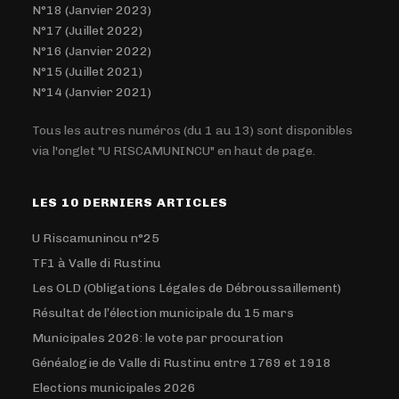
N°18 (Janvier 2023)
N°17 (Juillet 2022)
N°16 (Janvier 2022)
N°15 (Juillet 2021)
N°14 (Janvier 2021)
Tous les autres numéros (du 1 au 13) sont disponibles
via l'onglet "U RISCAMUNINCU" en haut de page.
LES 10 DERNIERS ARTICLES
U Riscamunincu n°25
TF1 à Valle di Rustinu
Les OLD (Obligations Légales de Débroussaillement)
Résultat de l’élection municipale du 15 mars
Municipales 2026: le vote par procuration
Généalogie de Valle di Rustinu entre 1769 et 1918
Elections municipales 2026