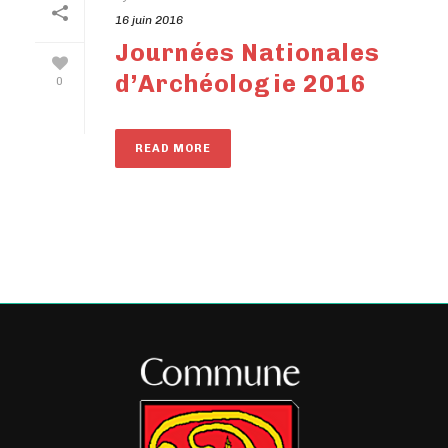
16 juin 2016
Journées Nationales
d’Archéologie 2016
0
READ MORE