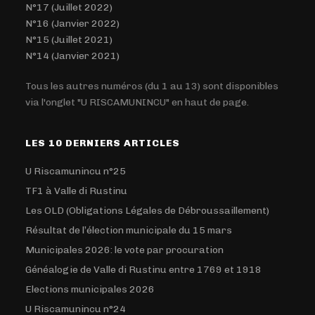
N°17 (Juillet 2022)
N°16 (Janvier 2022)
N°15 (Juillet 2021)
N°14 (Janvier 2021)
Tous les autres numéros (du 1 au 13) sont disponibles
via l'onglet "U RISCAMUNINCU" en haut de page.
LES 10 DERNIERS ARTICLES
U Riscamunincu n°25
TF1 à Valle di Rustinu
Les OLD (Obligations Légales de Débroussaillement)
Résultat de l’élection municipale du 15 mars
Municipales 2026: le vote par procuration
Généalogie de Valle di Rustinu entre 1769 et 1918
Elections municipales 2026
U Riscamunincu n°24