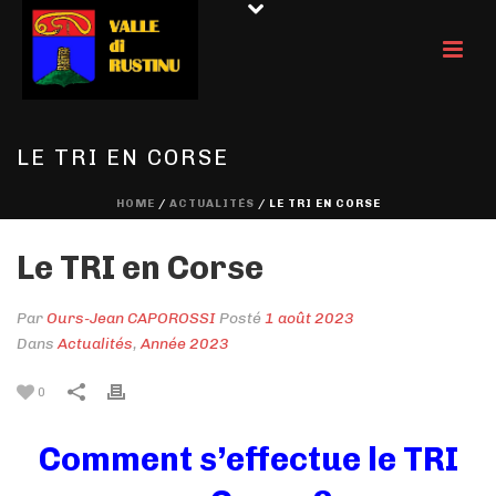
LE TRI EN CORSE
HOME
/
ACTUALITÉS
/ LE TRI EN CORSE
Le TRI en Corse
Par
Ours-Jean CAPOROSSI
Posté
1 août 2023
Dans
Actualités
,
Année 2023
0
Comment s’effectue le TRI