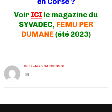
en Corse ?
Voir
ICI
le magazine du
SYVADEC,
FEMU PER
DUMANE
(été 2023)
Ours-Jean CAPOROSSI