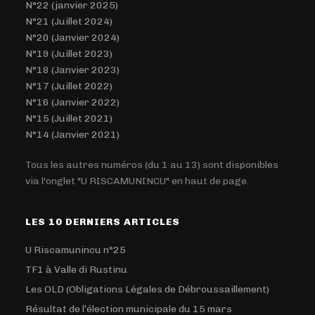
N°22 (janvier 2025)
N°21 (Juillet 2024)
N°20 (Janvier 2024)
N°19 (Juillet 2023)
N°18 (Janvier 2023)
N°17 (Juillet 2022)
N°16 (Janvier 2022)
N°15 (Juillet 2021)
N°14 (Janvier 2021)
Tous les autres numéros (du 1 au 13) sont disponibles
via l'onglet "U RISCAMUNINCU" en haut de page.
LES 10 DERNIERS ARTICLES
U Riscamunincu n°25
TF1 à Valle di Rustinu
Les OLD (Obligations Légales de Débroussaillement)
Résultat de l’élection municipale du 15 mars