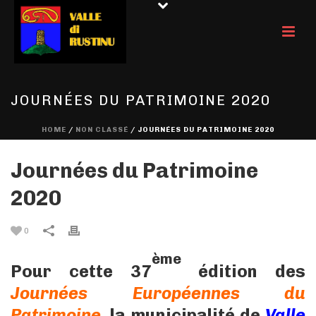
JOURNÉES DU PATRIMOINE 2020
HOME
/
NON CLASSÉ
/ JOURNÉES DU PATRIMOINE 2020
Journées du Patrimoine
2020
0
ème
Pour cette 37
édition des
Journées Européennes du
Patrimoine
, la municipalité de
Valle