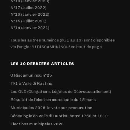
N°18 (Janvier 2023)
N°17 (Juillet 2022)
N°16 (Janvier 2022)
N°15 (Juillet 2021)
N°14 (Janvier 2021)
Tous les autres numéros (du 1 au 13) sont disponibles
via l'onglet "U RISCAMUNINCU" en haut de page.
LES 10 DERNIERS ARTICLES
U Riscamunincu n°25
TF1 à Valle di Rustinu
Les OLD (Obligations Légales de Débroussaillement)
Résultat de l’élection municipale du 15 mars
Municipales 2026: le vote par procuration
Généalogie de Valle di Rustinu entre 1769 et 1918
Elections municipales 2026