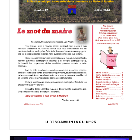
U RISCAMUNINCU N°25