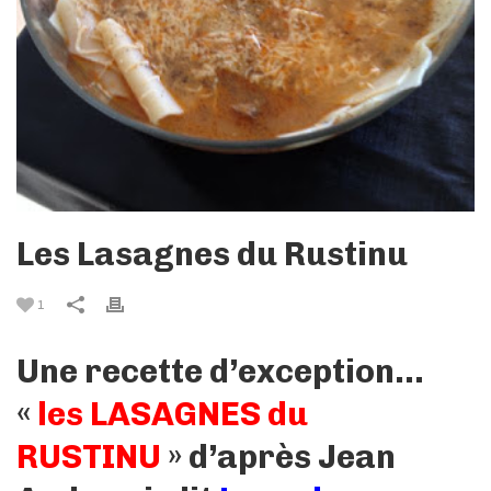
Les Lasagnes du Rustinu
1
Une recette d’exception…
«
les LASAGNES du
RUSTINU
» d’après Jean