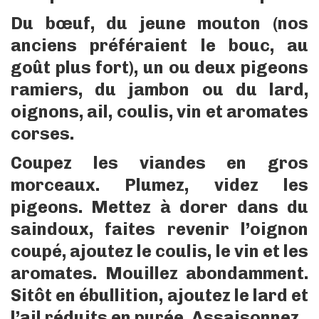
Du bœuf, du jeune mouton (nos
anciens préféraient le bouc, au
goût plus fort), un ou deux pigeons
ramiers, du jambon ou du lard,
oignons, ail, coulis, vin et aromates
corses.
Coupez les viandes en gros
morceaux. Plumez, videz les
pigeons. Mettez à dorer dans du
saindoux, faites revenir l’oignon
coupé, ajoutez le coulis, le vin et les
aromates. Mouillez abondamment.
Sitôt en ébullition, ajoutez le lard et
l’ail réduits en purée. Assaisonnez.