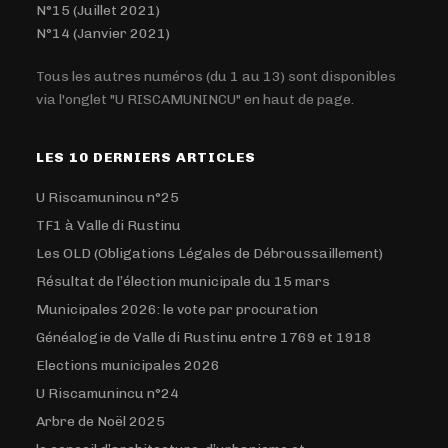
N°15 (Juillet 2021)
N°14 (Janvier 2021)
Tous les autres numéros (du 1 au 13) sont disponibles
via l'onglet "U RISCAMUNINCU" en haut de page.
LES 10 DERNIERS ARTICLES
U Riscamunincu n°25
TF1 à Valle di Rustinu
Les OLD (Obligations Légales de Débroussaillement)
Résultat de l’élection municipale du 15 mars
Municipales 2026: le vote par procuration
Généalogie de Valle di Rustinu entre 1769 et 1918
Elections municipales 2026
U Riscamunincu n°24
Arbre de Noël 2025