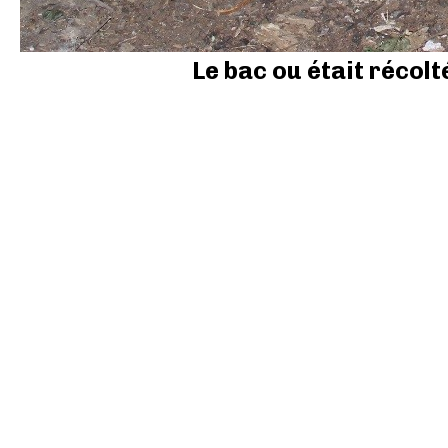
Le bac ou était récolt