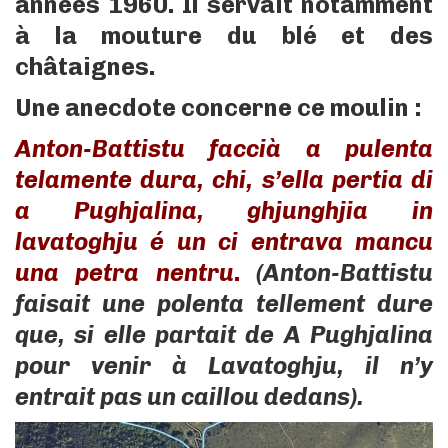
années 1960. Il servait notamment
à la mouture du blé et des
châtaignes.
Une anecdote concerne ce moulin :
Anton-Battistu faccià a pulenta
telamente dura, chi, s’ella pertia di
a Pughjalina, ghjunghjia in
lavatoghju é un ci entrava mancu
una petra nentru
.
(Anton-Battistu
faisait une polenta tellement dure
que, si elle partait de A Pughjalina
pour venir à Lavatoghju, il n’y
entrait pas un caillou dedans).