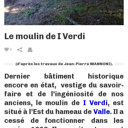
Le moulin de I Verdi
0
(d'après les travaux de Jean-Pierre MANNONI).
Dernier bâtiment historique
encore en état, vestige du savoir-
faire et de l’ingéniosité de nos
anciens, le moulin de
I Verdi
, est
situé à l’Est du hameau de
Valle
. Il a
cessé de fonctionner dans les