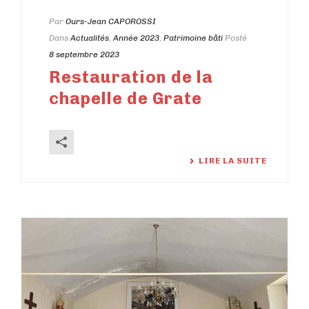
Par
Ours-Jean CAPOROSSI
Dans
Actualités
,
Année 2023
,
Patrimoine bâti
Posté
8 septembre 2023
Restauration de la
chapelle de Grate
LIRE LA SUITE