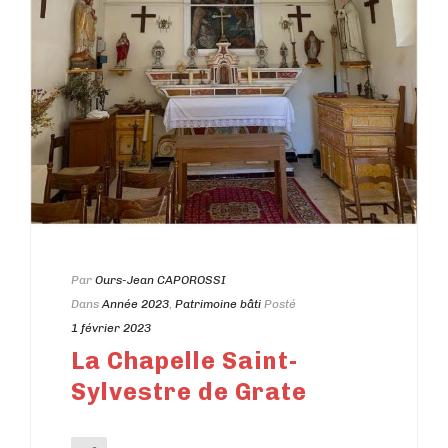
Par
Ours-Jean CAPOROSSI
Dans
Année 2023
,
Patrimoine bâti
Posté
1 février 2023
La Chapelle Saint-
Sylvestre de Grate