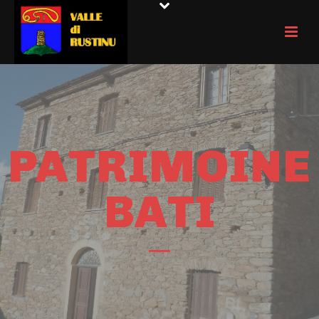
PATRIMOINE
BATI