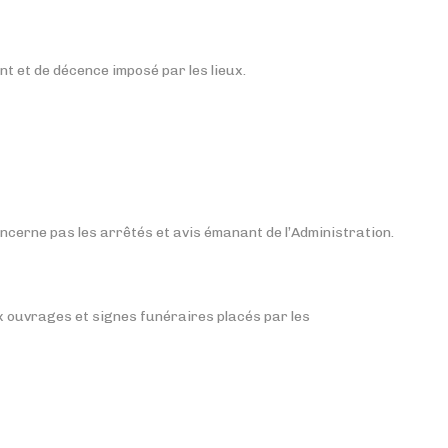
t et de décence imposé par les lieux.
oncerne pas les arrêtés et avis émanant de l’Administration.
 ouvrages et signes funéraires placés par les