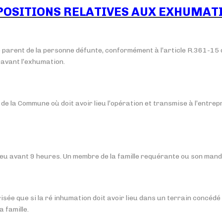
POSITIONS RELATIVES AUX EXHUMAT
 parent de la personne défunte, conformément à l’article R.361-15 d
 avant l’exhumation.
e la Commune où doit avoir lieu l’opération et transmise à l’entrepri
lieu avant 9 heures. Un membre de la famille requérante ou son mand
e que si la ré inhumation doit avoir lieu dans un terrain concédé o
 famille.