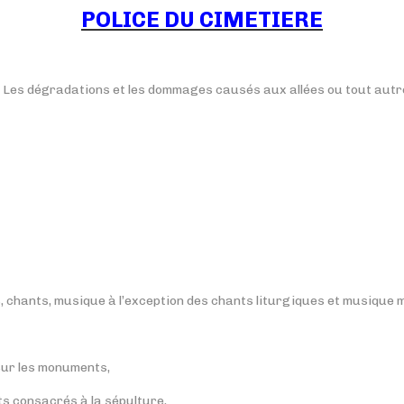
POLICE DU CIMETIERE
. Les dégradations et les dommages causés aux allées ou tout autr
s, chants, musique à l’exception des chants liturgiques et musique mi
sur les monuments,
s consacrés à la sépulture,