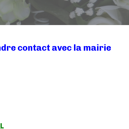
re contact avec la mairie
L