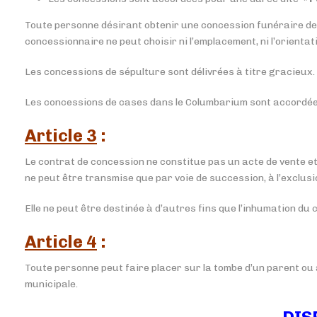
Toute personne désirant obtenir une concession funéraire devr
concessionnaire ne peut choisir ni l’emplacement, ni l’orienta
Les concessions de sépulture sont délivrées à titre gracieux.
Les concessions de cases dans le Columbarium sont accordées a
Article 3
:
Le contrat de concession ne constitue pas un acte de vente et
ne peut être transmise que par voie de succession, à l’exclusi
Elle ne peut être destinée à d’autres fins que l’inhumation du
Article 4
:
Toute personne peut faire placer sur la tombe d’un parent ou a
municipale.