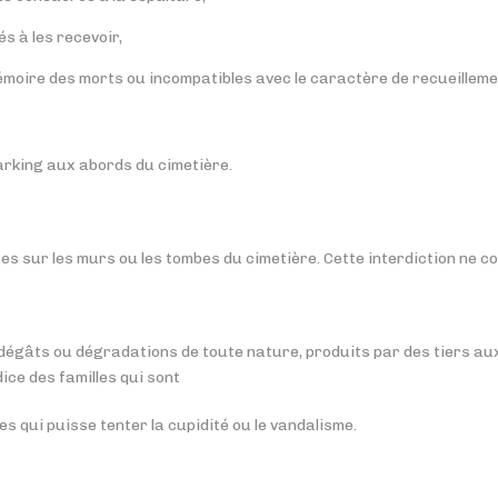
s à les recevoir,
moire des morts ou incompatibles avec le caractère de recueillemen
arking aux abords du cimetière.
ces sur les murs ou les tombes du cimetière. Cette interdiction ne c
gâts ou dégradations de toute nature, produits par des tiers aux
ice des familles qui sont
bes qui puisse tenter la cupidité ou le vandalisme.