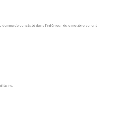
e dommage constaté dans l’intérieur du cimetière seront
litaire,