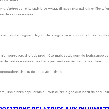
a s’adresser à la Mairie de VALLE di ROSTINO qui lui notifiera l’e
tion de sa concession.
u tarif en vigueur le jour de la signature du contrat. Ces tarifs s
 n’emporte pas droit de propriété, mais seulement de jouissance et
on de toute cession à des tiers par vente ou autre transaction.
 concessionnaire ou de ces ayant- droit.
mi, une pierre sépulcrale ou tout autre signe distinctif de sépultur