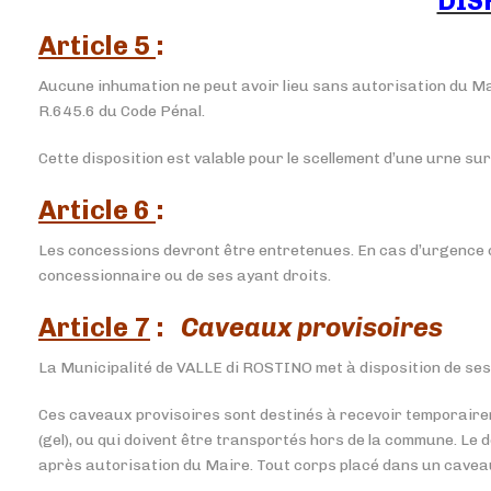
DIS
Article 5
:
Aucune inhumation ne peut avoir lieu sans autorisation du Mai
R.645.6 du Code Pénal.
Cette disposition est valable pour le scellement d’une urne sur
Article 6
:
Les concessions devront être entretenues. En cas d’urgence o
concessionnaire ou de ses ayant droits.
Article 7
:
Caveaux provisoires
La Municipalité de VALLE di ROSTINO met à disposition de ses 
Ces caveaux provisoires sont destinés à recevoir temporaire
(gel), ou qui doivent être transportés hors de la commune. Le
après autorisation du Maire. Tout corps placé dans un caveau p