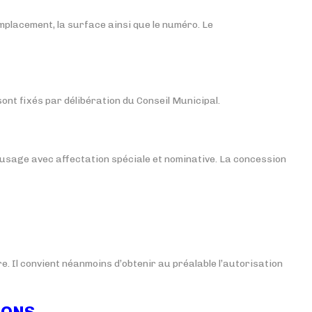
mplacement, la surface ainsi que le numéro. Le
ont fixés par délibération du Conseil Municipal.
 usage avec affectation spéciale et nominative. La concession
e. Il convient néanmoins d’obtenir au préalable l’autorisation