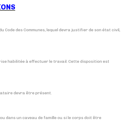
IONS
u Code des Communes, lequel devra justifier de son état civil,
se habilitée à effectuer le travail. Cette disposition est
ataire devra être présent.
u dans un caveau de famille ou si le corps doit être