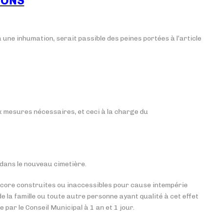
IONS
une inhumation, serait passible des peines portées à l’article
x mesures nécessaires, et ceci à la charge du
 dans le nouveau cimetière.
ncore construites ou inaccessibles pour cause intempérie
 la famille ou toute autre personne ayant qualité à cet effet
par le Conseil Municipal à 1 an et 1 jour.