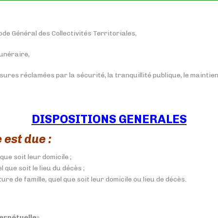
de Général des Collectivités Territoriales,
funéraire,
ures réclamées par la sécurité, la tranquillité publique, le maintie
DISPOSITIONS GENERALES
 est due :
ue soit leur domicile ;
que soit le lieu du décès ;
e de famille, quel que soit leur domicile ou lieu de décès.
erpétuelle
».