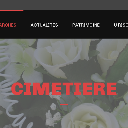
ARCHES
ACTUALITES
PATRIMOINE
U RIS
CIMETIERE