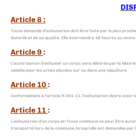
DIS
Article 8
:
Toute demande d’exhumation doit être faite par le plus proche
domicile et de sa qualité. Elle interviendra 48 heures au moins
Article 9
:
L’autorisation d’exhumer un corps sera délivrée par la Mairie d
valable pour les urnes placées sur ou dans une sépulture.
Article 10
:
Conformément à l’article R 364-11, l’exhumation devra avoir 
Article 11
:
L’exhumation d’un corps en fosse commune ne peut être autorisé
transporté hors de la commune, lorsqu’elle est demandée par la