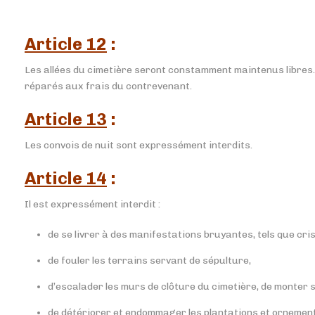
Article 12
:
Les allées du cimetière seront constamment maintenus libres
réparés aux frais du contrevenant.
Article 13
:
Les convois de nuit sont expressément interdits.
Article 14
:
Il est expressément interdit :
de se livrer à des manifestations bruyantes, tels que cri
de fouler les terrains servant de sépulture,
d’escalader les murs de clôture du cimetière, de monter 
de détériorer et endommager les plantations et ornement