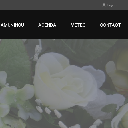
Login
CAMUNINCU
AGENDA
MÉTÉO
CONTACT