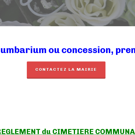
lumbarium ou concession, prend
CONTACTEZ LA MAIRIE
REGLEMENT du CIMETIERE COMMUNA