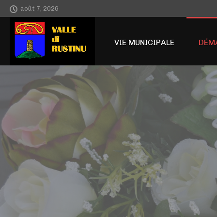
août 7, 2026
ACCUEIL
VIE MUNICIPALE
DÉM