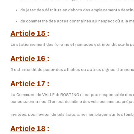
de jeter des détritus en dehors des emplacements destiné
de commettre des actes contraires au respect dû à la mé
Article 15
:
Le stationnement des forains et nomades est interdit sur le p
Article 16
:
Il est interdit de poser des affiches ou autres signes d’annon
Article 17
:
La Commune de VALLE di ROSTINO n’est pas responsable des dé
concessionnaires. Il en est de même des vols commis au préjud
invitées, pour éviter de tels faits, à ne rien placer sur les tom
Article 18
: