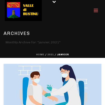
ARCHIVES
Monthly Archive for: "janvier, 2021"
HOME
/
2021
/ JANVIER