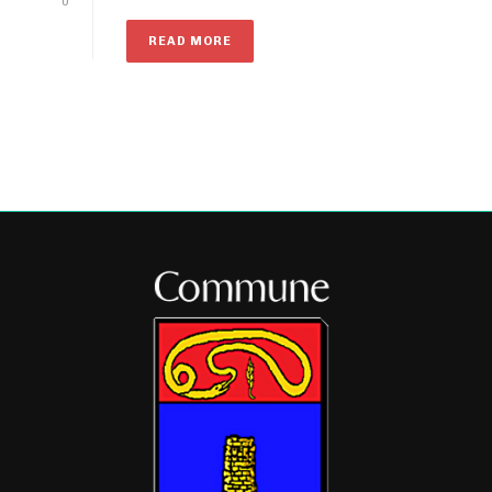
0
READ MORE