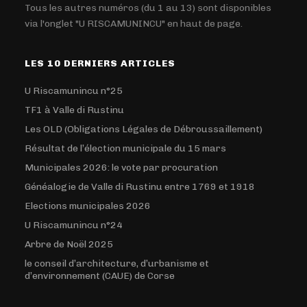
Tous les autres numéros (du 1 au 13) sont disponibles
via l'onglet "U RISCAMUNINCU" en haut de page.
LES 10 DERNIERS ARTICLES
U Riscamunincu n°25
TF1 à Valle di Rustinu
Les OLD (Obligations Légales de Débroussaillement)
Résultat de l’élection municipale du 15 mars
Municipales 2026: le vote par procuration
Généalogie de Valle di Rustinu entre 1769 et 1918
Elections municipales 2026
U Riscamunincu n°24
Arbre de Noël 2025
le conseil d’architecture, d’urbanisme et
d’environnement (CAUE) de Corse