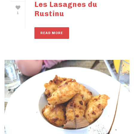
Les Lasagnes du
Rustinu
1
READ MORE