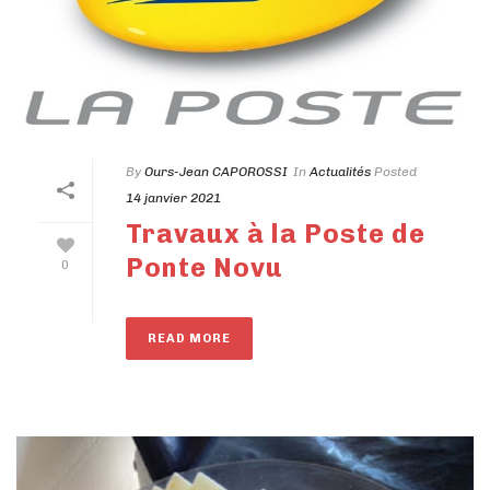
By
Ours-Jean CAPOROSSI
In
Actualités
Posted
14 janvier 2021
Travaux à la Poste de
Ponte Novu
0
READ MORE