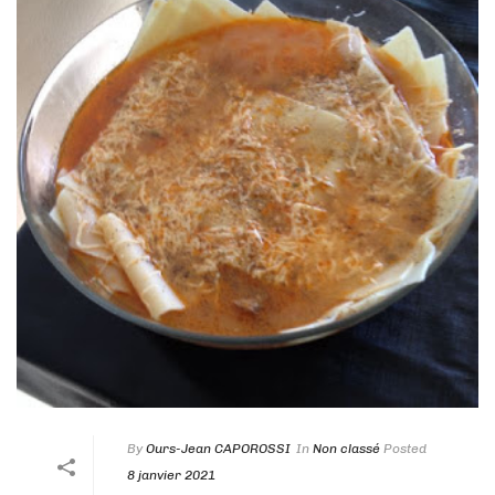
By
Ours-Jean CAPOROSSI
In
Non classé
Posted
8 janvier 2021