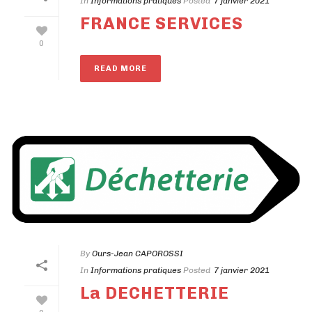
In
Informations pratiques
Posted
7 janvier 2021
FRANCE SERVICES
0
READ MORE
By
Ours-Jean CAPOROSSI
In
Informations pratiques
Posted
7 janvier 2021
La DECHETTERIE