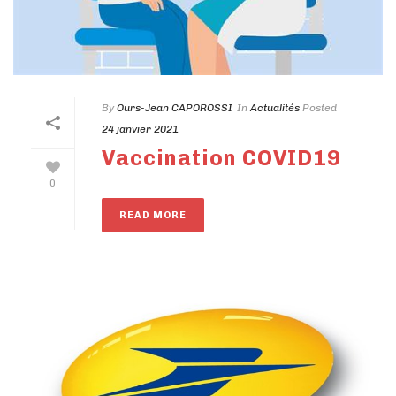
By
Ours-Jean CAPOROSSI
In
Actualités
Posted
24 janvier 2021
Vaccination COVID19
0
READ MORE