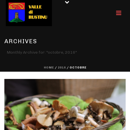
ARCHIVES
Monthly Archive for: "octobre, 2016"
HOME
/
2016
/ OCTOBRE