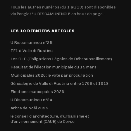
Tous les autres numéros (du 1 au 13) sont disponibles
via l'onglet "U RISCAMUNINCU" en haut de page.
LES 10 DERNIERS ARTICLES
U Riscamunincu n°25
TF1 à Valle di Rustinu
Les OLD (Obligations Légales de Débroussaillement)
Résultat de l’élection municipale du 15 mars
Municipales 2026: le vote par procuration
Généalogie de Valle di Rustinu entre 1769 et 1918
Elections municipales 2026
U Riscamunincu n°24
Arbre de Noël 2025
le conseil d’architecture, d’urbanisme et
d’environnement (CAUE) de Corse