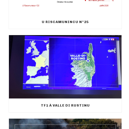
U RISCAMUNINCU N°25
TF1 À VALLE DI RUSTINU