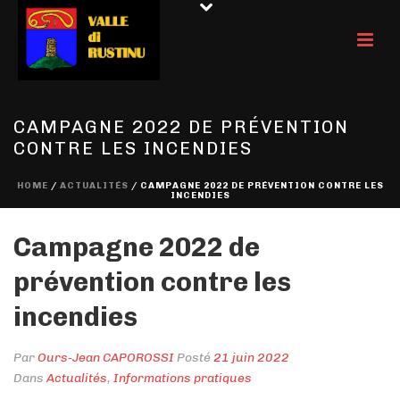
CAMPAGNE 2022 DE PRÉVENTION
CONTRE LES INCENDIES
HOME
/
ACTUALITÉS
/ CAMPAGNE 2022 DE PRÉVENTION CONTRE LES
INCENDIES
Campagne 2022 de
prévention contre les
incendies
Par
Ours-Jean CAPOROSSI
Posté
21 juin 2022
Dans
Actualités
,
Informations pratiques