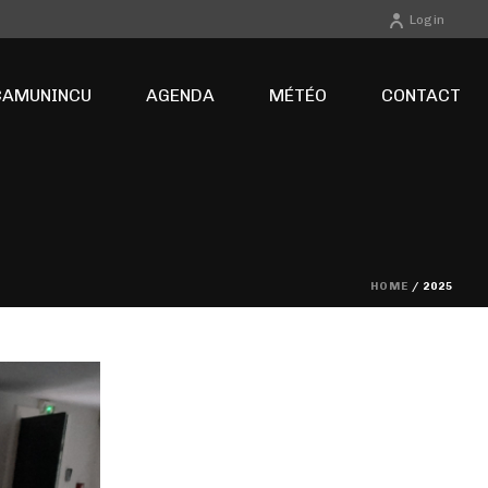
Login
CAMUNINCU
AGENDA
MÉTÉO
CONTACT
HOME
/ 2025