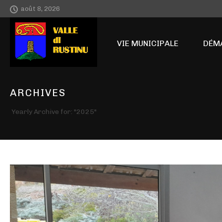
août 8, 2026
ACCUEIL
VIE MUNICIPALE
DÉM
ARCHIVES
Yearly Archive for: "2025"