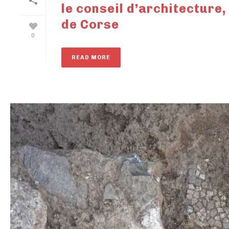
le conseil d’architecture
de Corse
0
READ MORE