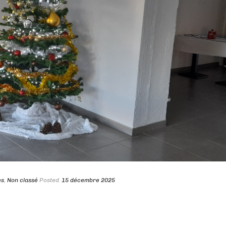
es
,
Non classé
Posted
15 décembre 2025