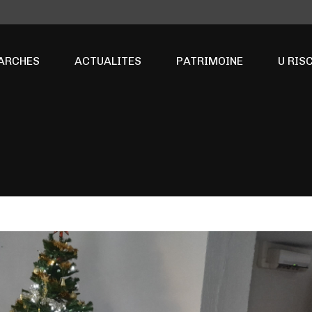
ARCHES
ACTUALITES
PATRIMOINE
U RIS