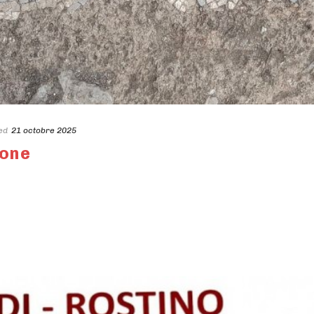
ed
21 octobre 2025
mone