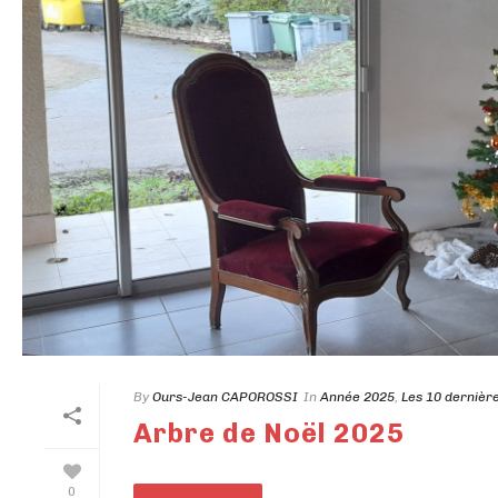
By
Ours-Jean CAPOROSSI
In
Année 2025
,
Les 10 dernièr
Arbre de Noël 2025
0