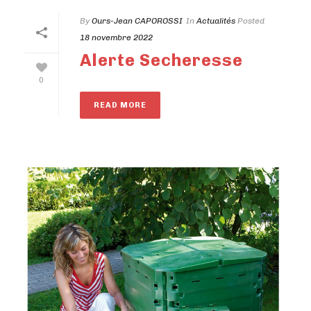
By
Ours-Jean CAPOROSSI
In
Actualités
Posted
18 novembre 2022
Alerte Secheresse
0
READ MORE