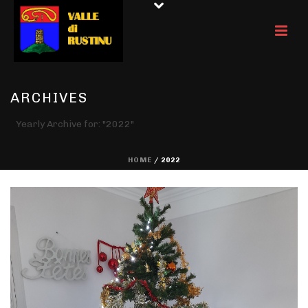
ARCHIVES
Yearly Archive for: "2022"
HOME
/ 2022