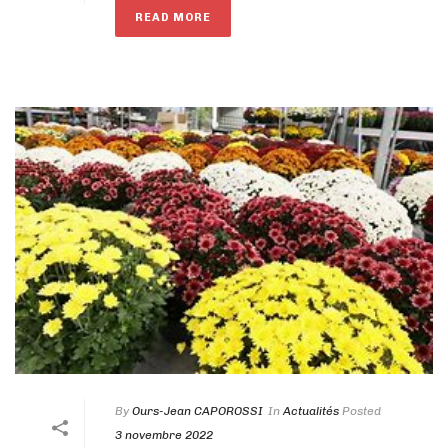
READ MORE
By
Ours-Jean CAPOROSSI
In
Actualités
Posted
3 novembre 2022