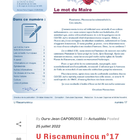
By
Ours-Jean CAPOROSSI
In
Actualités
Posted
25 juillet 2022
U Riscamunincu n°17