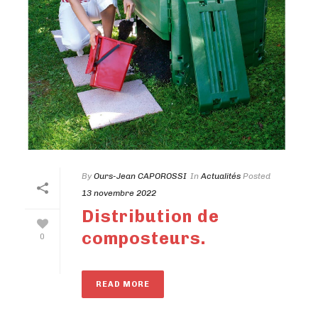
By
Ours-Jean CAPOROSSI
In
Actualités
Posted
13 novembre 2022
Distribution de
composteurs.
0
READ MORE