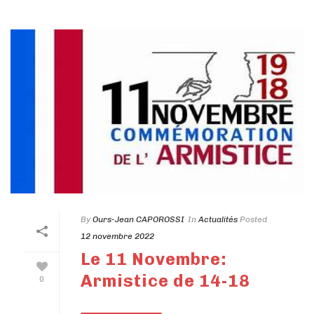
By
Ours-Jean CAPOROSSI
In
Actualités
Posted
12 novembre 2022
Le 11 Novembre:
Armistice de 14-18
0