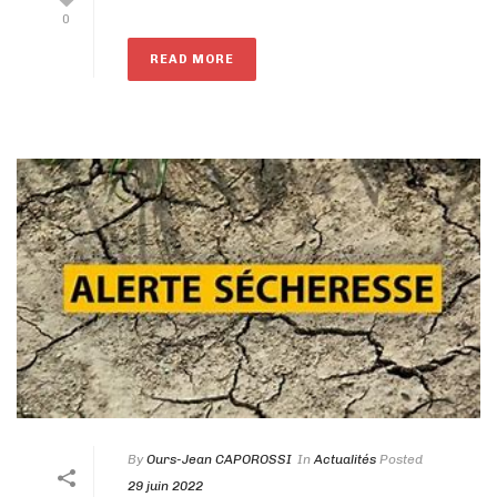
0
READ MORE
By
Ours-Jean CAPOROSSI
In
Actualités
Posted
29 juin 2022