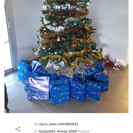
By
Ours-Jean CAPOROSSI
In
Actualités
,
Année 2022
Posted