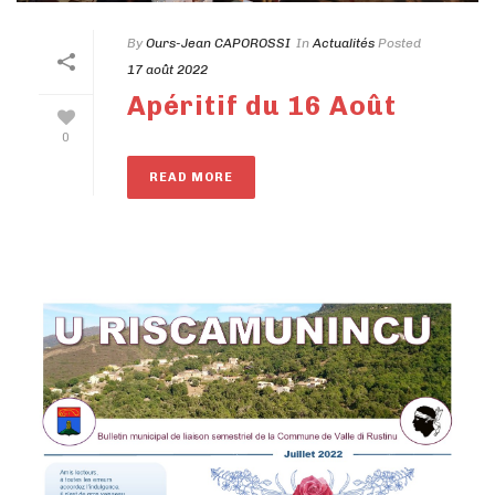
By
Ours-Jean CAPOROSSI
In
Actualités
Posted
17 août 2022
Apéritif du 16 Août
0
READ MORE