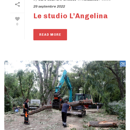
29 septembre 2022
Le studio L’Angelina
0
READ MORE